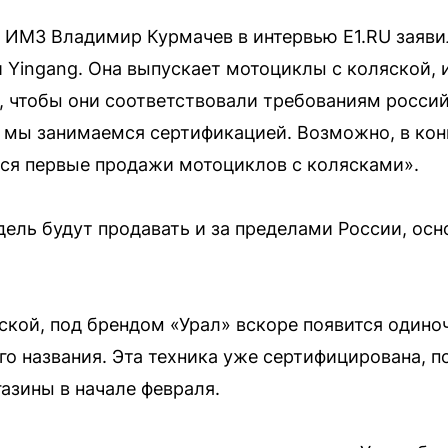
 ИМЗ Владимир Курмачев в интервью E1.RU заяви
 Yingang. Она выпускает мотоциклы с коляской,
 чтобы они соответствовали требованиям россий
 мы занимаемся сертификацией. Возможно, в кон
тся первые продажи мотоциклов с колясками».
дель будут продавать и за пределами России, о
кой, под брендом «Урал» вскоре появится одино
го названия. Эта техника уже сертифицирована, 
азины в начале февраля.