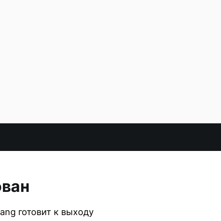
ован
ang готовит к выходу