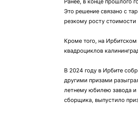
Ранее, в конце прошлого 
Это решение связано с та
резкому росту стоимости 
Кроме того, на Ирбитском
квадроциклов калининград
В 2024 году в Ирбите соб
другими призами разыграл
летнему юбилею завода и 
сборщика, выпустило приз