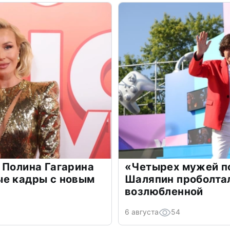
 Полина Гагарина
«Четырех мужей п
ые кадры с новым
Шаляпин проболтал
возлюбленной
6 августа
54