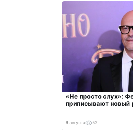
«Не просто слух»: Ф
приписывают новый 
6 августа
52