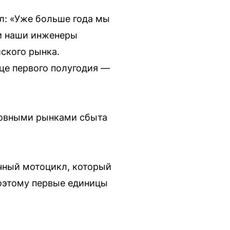
л: «Уже больше года мы
 и наши инженеры
ского рынка.
це первого полугодия —
сновными рынками сбыта
чный мотоцикл, который
поэтому первые единицы