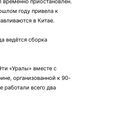
л временно приостановлен.
ошлом году привела к
авливаются в Китае.
да ведётся сборка
Эти «Уралы» вместе с
ине, организованной к 90-
е работали всего два