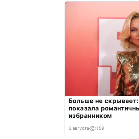
Больше не скрывает:
показала романтичн
избранником
6 августа
159