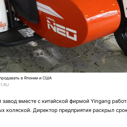
 продавать в Японии и США
Е1.RU
завод вместе с китайской фирмой Yingang работ
х коляской. Директор предприятия раскрыл сро