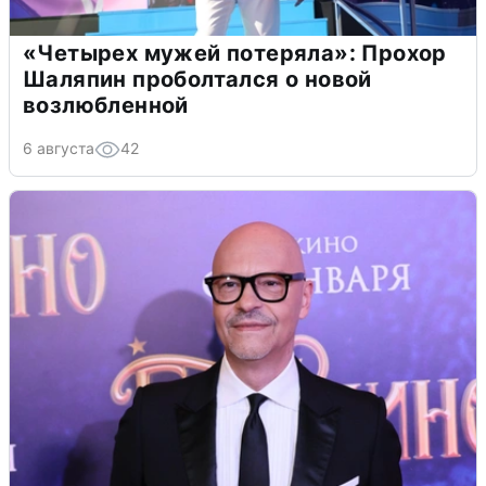
«Четырех мужей потеряла»: Прохор
Шаляпин проболтался о новой
возлюбленной
6 августа
42