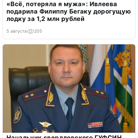
«Всё, потеряла я мужа»: Ивлеева
подарила Филиппу Бегаку дорогущую
лодку за 1,2 млн рублей
5 августа
205
Начальник свердловского ГУФСИН