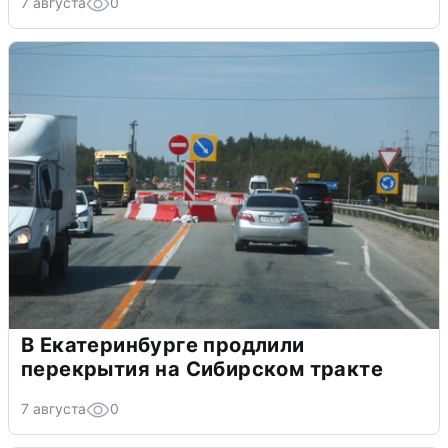
7 августа
0
В Екатеринбурге продлили
перекрытия на Сибирском тракте
7 августа
0