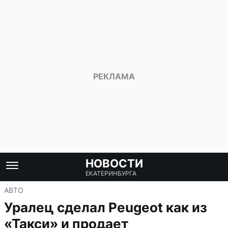
НОВОСТИ
ЕКАТЕРИНБУРГА
АВТО
Уралец сделал Peugeot как из
«Такси» и продает