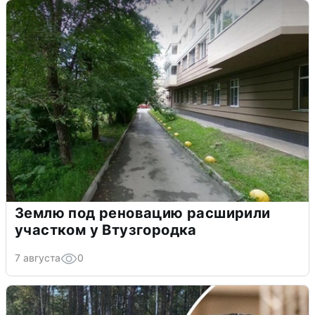
Землю под реновацию расширили
участком у Втузгородка
7 августа
0