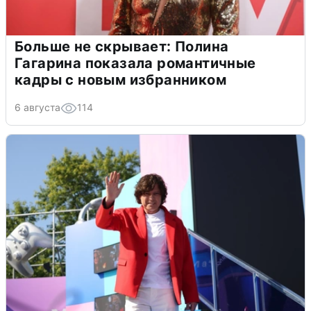
Больше не скрывает: Полина
Гагарина показала романтичные
кадры с новым избранником
6 августа
114