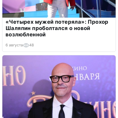
«Четырех мужей потеряла»: Прохор
Шаляпин проболтался о новой
возлюбленной
6 августа
48