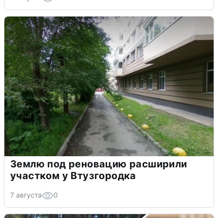
Землю под реновацию расширили
участком у Втузгородка
7 августа
0