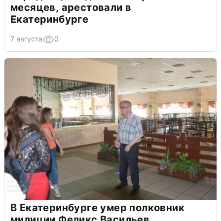
месяцев, арестовали в
Екатеринбурге
7 августа
0
В Екатеринбурге умер полковник
милиции Феликс Васильев