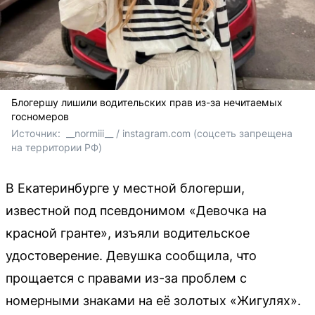
Блогершу лишили водительских прав из-за нечитаемых
госномеров
Источник: 
 __normiii__ / instagram.com (соцсеть запрещена 
на территории РФ)
В Екатеринбурге у местной блогерши,
известной под псевдонимом «Девочка на
красной гранте», изъяли водительское
удостоверение. Девушка сообщила, что
прощается с правами из-за проблем с
номерными знаками на её золотых «Жигулях».