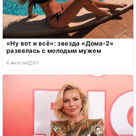
«Ну вот и всё»: звезда «Дома-2»
развелась с молодым мужем
6 августа
57