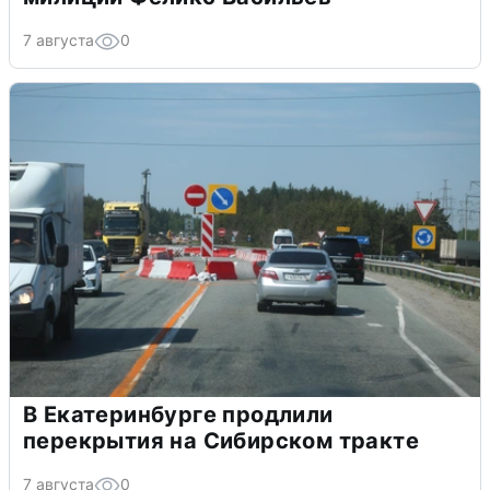
7 августа
0
В Екатеринбурге продлили
перекрытия на Сибирском тракте
7 августа
0