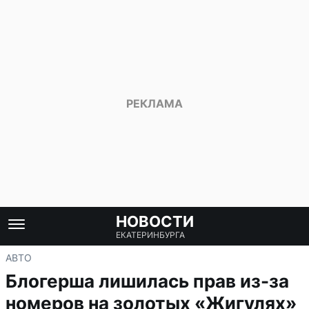
НОВОСТИ
ЕКАТЕРИНБУРГА
АВТО
Блогерша лишилась прав из-за
номеров на золотых «Жигулях»