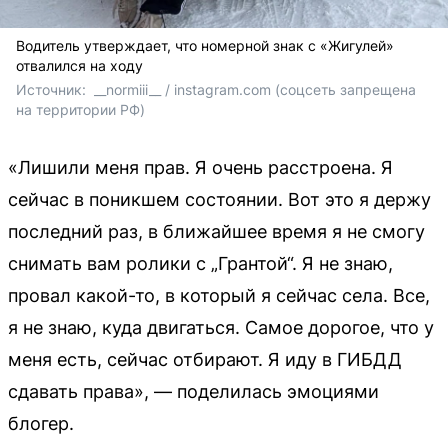
Водитель утверждает, что номерной знак с «Жигулей»
отвалился на ходу
Источник: 
 __normiii__ / instagram.com (соцсеть запрещена 
на территории РФ)
«Лишили меня прав. Я очень расстроена. Я
сейчас в поникшем состоянии. Вот это я держу
последний раз, в ближайшее время я не смогу
снимать вам ролики с „Грантой“. Я не знаю,
провал какой-то, в который я сейчас села. Все,
я не знаю, куда двигаться. Самое дорогое, что у
меня есть, сейчас отбирают. Я иду в ГИБДД
сдавать права», — поделилась эмоциями
блогер.