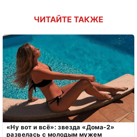
ЧИТАЙТЕ ТАКЖЕ
«Ну вот и всё»: звезда «Дома-2»
развелась с молодым мужем