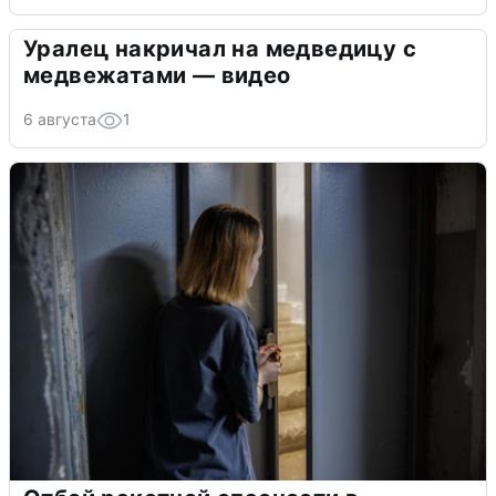
Уралец накричал на медведицу с
медвежатами — видео
6 августа
1