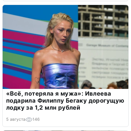
«Всё, потеряла я мужа»: Ивлеева
подарила Филиппу Бегаку дорогущую
лодку за 1,2 млн рублей
5 августа
146