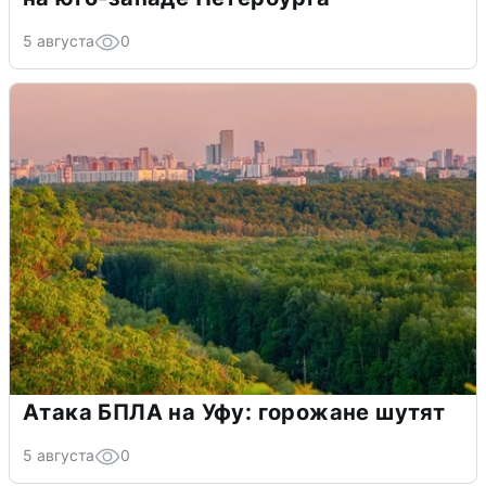
5 августа
0
Атака БПЛА на Уфу: горожане шутят
5 августа
0