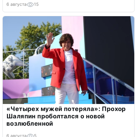
6 августа
15
«Четырех мужей потеряла»: Прохор
Шаляпин проболтался о новой
возлюбленной
6 августа
5