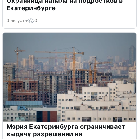
Охранница напала на подростков в
Екатеринбурге
6 августа
0
Мэрия Екатеринбурга ограничивает
выдачу разрешений на