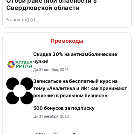
Отбой ракетной опасности в
Свердловской области
6 августа
1
Промокоды
Скидка 30% на антиэмболические
чулки!
До 31 октября, 2026
Записаться на бесплатный курс на
тему «Аналитика и ИИ: как принимают
решения в реальном бизнесе»
500 бонусов за подписку
До 31 декабря, 2026