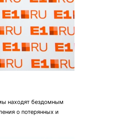
умы находят бездомным
ления о потерянных и