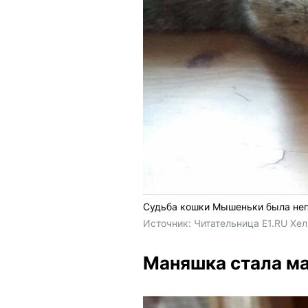
Судьба кошки Мышеньки была не
Источник: 
Читательница E1.RU Хел
Маняшка стала м