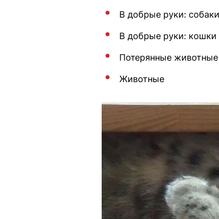
В добрые руки: собак
В добрые руки: кошки
Потерянные животные
Животные