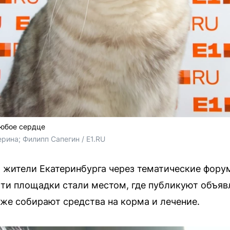
любое сердце
ерина; Филипп Сапегин / E1.RU
т жители Екатеринбурга через тематические фор
ти площадки стали местом, где публикуют объяв
кже собирают средства на корма и лечение.