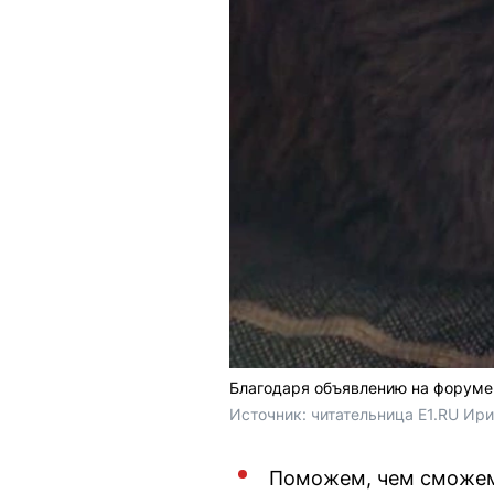
Благодаря объявлению на форуме
Источник: 
читательница E1.RU Ир
Поможем, чем сможе