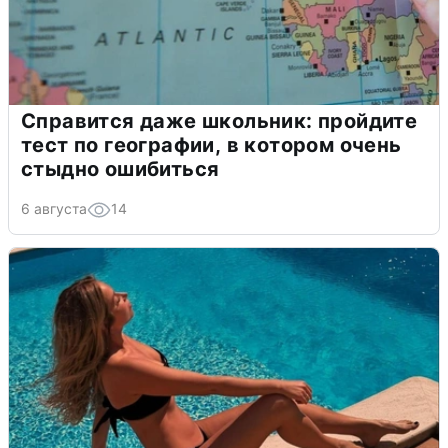
Справится даже школьник: пройдите
тест по географии, в котором очень
стыдно ошибиться
6 августа
14