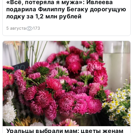
«Всё, потеряла я мужа»: Ивлеева
подарила Филиппу Бегаку дорогущую
лодку за 1,2 млн рублей
5 августа
173
Уральцы выбрали мам: цветы женам