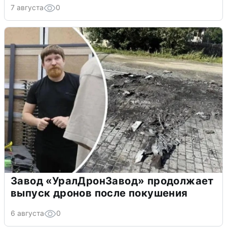
7 августа
0
Завод «УралДронЗавод» продолжает
выпуск дронов после покушения
6 августа
0