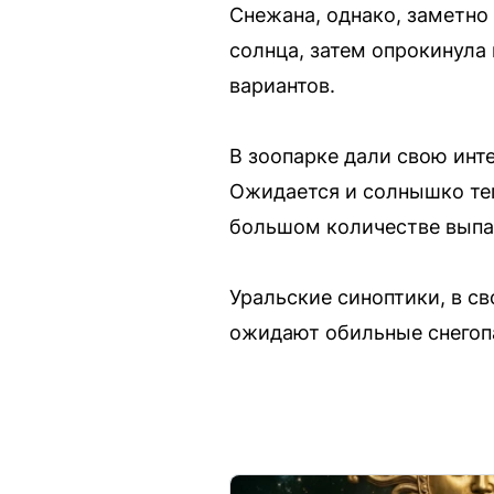
Снежана, однако, заметно
солнца, затем опрокинула 
вариантов.
В зоопарке дали свою инт
Ожидается и солнышко тепл
большом количестве выпа
Уральские синоптики, в с
ожидают обильные снегоп