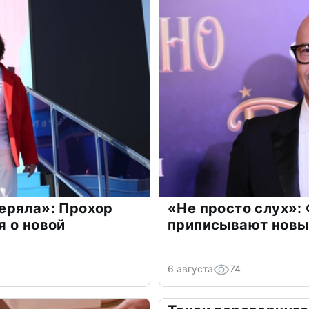
еряла»: Прохор
«Не просто слух»:
 о новой
приписывают новы
6 августа
74