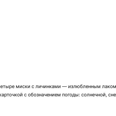
 четыре миски с личинками — излюбленным лако
арточкой с обозначением погоды: солнечной, сн