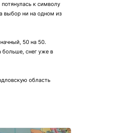
 потянулась к символу
ла выбор ни на одном из
ачный, 50 на 50.
 больше, снег уже в
ердловскую область