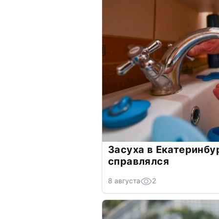
Засуха в Екатеринбур
справлялся
8 августа
2