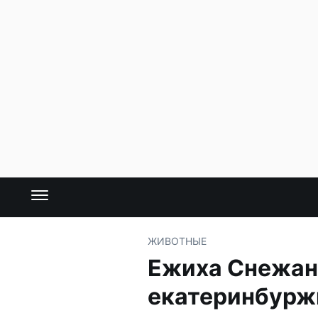
ЖИВОТНЫЕ
Ежиха Снежана
екатеринбур