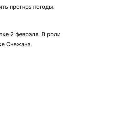
ть прогноз погоды.
ке 2 февраля. В роли
ке Снежана.