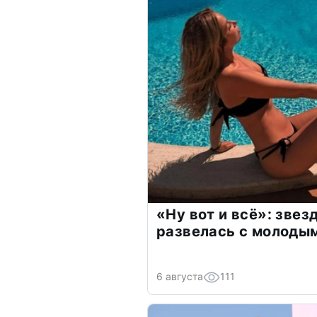
«Ну вот и всё»: зве
развелась с молоды
6 августа
111