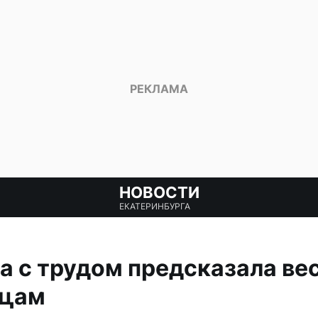
НОВОСТИ
ЕКАТЕРИНБУРГА
 с трудом предсказала ве
жцам