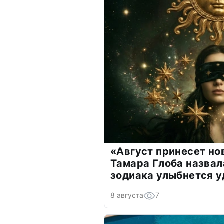
«Август принесет н
Тамара Глоба назвал
зодиака улыбнется у
8 августа
7