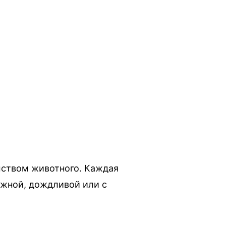
мством животного. Каждая
ежной, дождливой или с