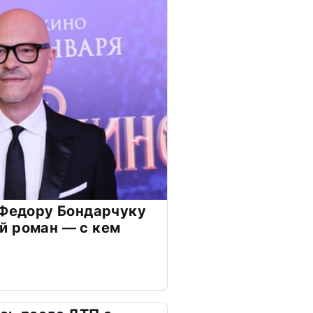
 Федору Бондарчуку
й роман — с кем