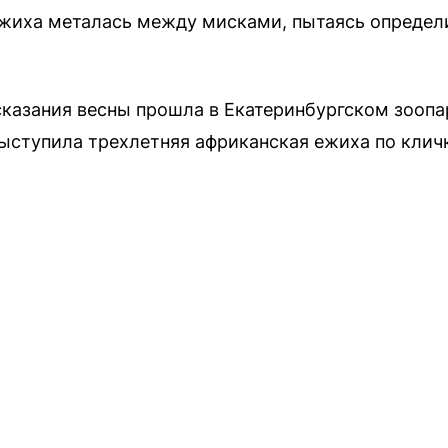
жиха металась между мисками, пытаясь определи
казания весны прошла в Екатеринбургском зоопар
выступила трехлетняя африканская ежиха по клич