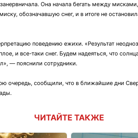
 занервничала. Она начала бегать между мисками,
миску, обозначавшую снег, и в итоге не останови
ерпретацию поведению ежихи. «Результат неоднозн
ое, и все-таки снег. Будем надеяться, что солнца
л», — пояснили сотрудники.
вою очередь, сообщили, что в ближайшие дни Св
ады.
ЧИТАЙТЕ ТАКЖЕ