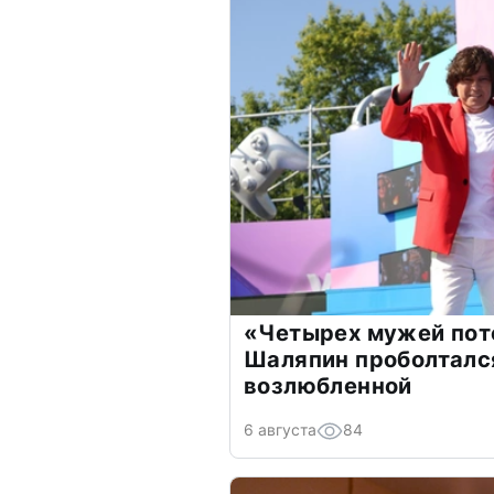
«Четырех мужей пот
Шаляпин проболтался
возлюбленной
6 августа
84