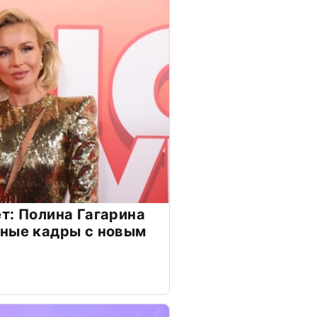
т: Полина Гагарина
чные кадры с новым