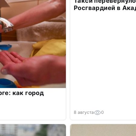
Такси перевернуло
Росгвардией в Ак
ге: как город
8 августа
0