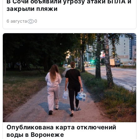
В Сочи объявили угрозу атаки БПЛА и
закрыли пляжи
6 августа
0
Опубликована карта отключений
воды в Воронеже