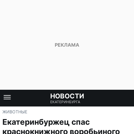
НОВОСТИ
ЕКАТЕРИНБУРГА
ЖИВОТНЫЕ
Екатеринбуржец спас
краснокнижного воробьиного