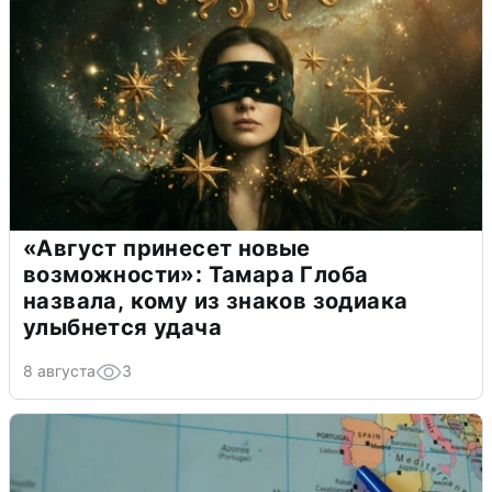
«Август принесет новые
возможности»: Тамара Глоба
назвала, кому из знаков зодиака
улыбнется удача
8 августа
3