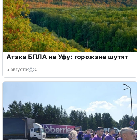
Атака БПЛА на Уфу: горожане шутят
5 августа
0