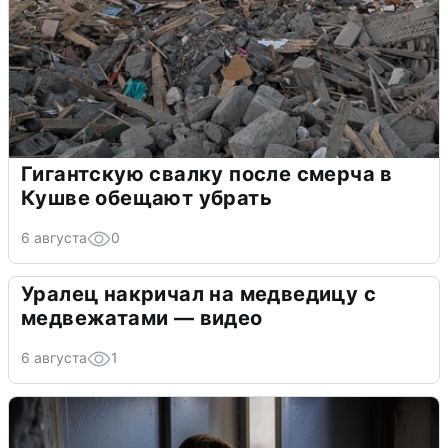
Гигантскую свалку после смерча в
Кушве обещают убрать
6 августа
0
Уралец накричал на медведицу с
медвежатами — видео
6 августа
1